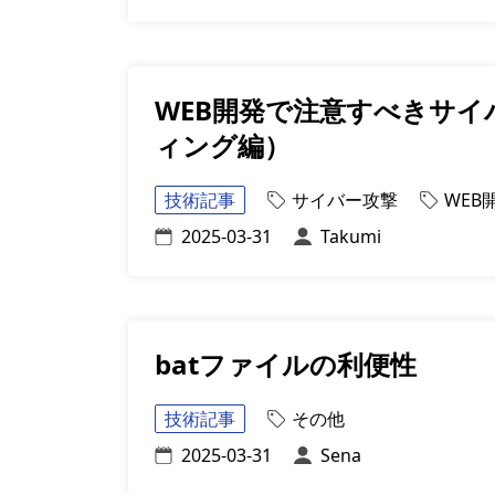
WEB開発で注意すべきサ
ィング編）
技術記事
サイバー攻撃
WEB
2025-03-31
Takumi
batファイルの利便性
技術記事
その他
2025-03-31
Sena