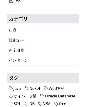
RSS
カテゴリ
組織
技術記事
新卒研修
インターン
タグ
Java
Nuxt4
WEB開発
サイバー攻撃
Oracle Database
SQL
DB
VBA
C++