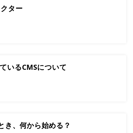
レクター
しているCMSについて
いとき、何から始める？