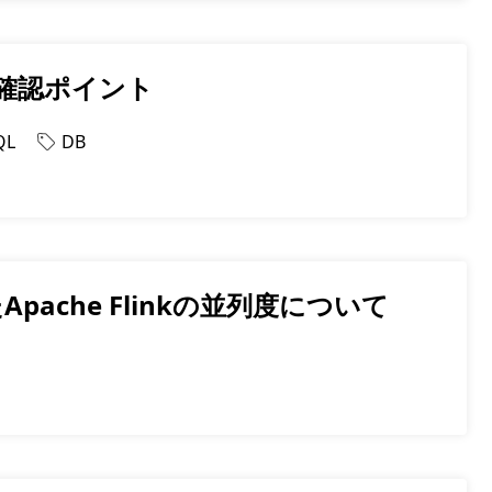
の確認ポイント
QL
DB
Apache Flinkの並列度について