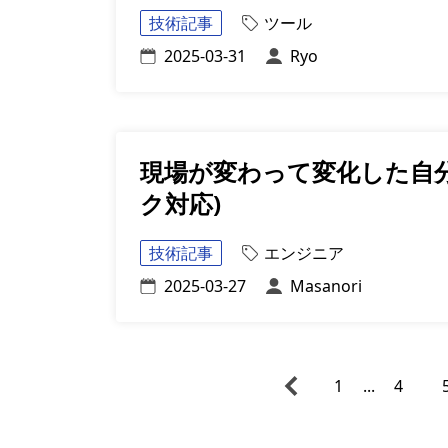
技術記事
ツール
2025-03-31
Ryo
現場が変わって変化した自
ク対応)
技術記事
エンジニア
2025-03-27
Masanori
1
...
4